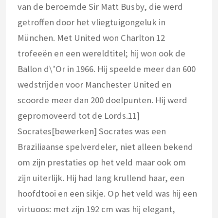
van de beroemde Sir Matt Busby, die werd
getroffen door het vliegtuigongeluk in
München. Met United won Charlton 12
trofeeën en een wereldtitel; hij won ook de
Ballon d\’Or in 1966. Hij speelde meer dan 600
wedstrijden voor Manchester United en
scoorde meer dan 200 doelpunten. Hij werd
gepromoveerd tot de Lords.11]
Socrates[bewerken] Socrates was een
Braziliaanse spelverdeler, niet alleen bekend
om zijn prestaties op het veld maar ook om
zijn uiterlijk. Hij had lang krullend haar, een
hoofdtooi en een sikje. Op het veld was hij een
virtuoos: met zijn 192 cm was hij elegant,