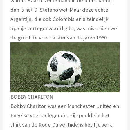
waren. Maar als er iemand in de buurt komt,
dan is het Di Stefano wel. Maar deze echte
Argentijn, die ook Colombia en uiteindelijk
Spanje vertegenwoordigde, was misschien wel
de grootste voetbalster van de jaren 1950.
BOBBY CHARLTON
Bobby Charlton was een Manchester United en
Engelse voetballegende. Hij speelde in het
shirt van de Rode Duivel tijdens het tijdperk