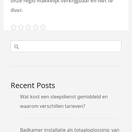
onze regio makkelijk verkrijgbaar en niet te
duur.
Recent Posts
Wat kost een sleepdienst gemiddeld en
waarom verschillen tarieven?
Badkamer installatie als totaaloplossing: van