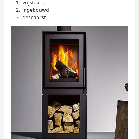
vrijstaand
ingebouwd
geschorst