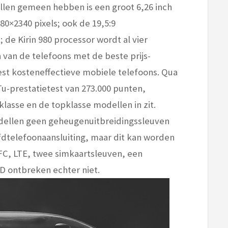
llen gemeen hebben is een groot 6,26 inch
0×2340 pixels; ook de 19,5:9
de Kirin 980 processor wordt al vier
 van de telefoons met de beste prijs-
est kosteneffectieve mobiele telefoons. Qua
Tu-prestatietest van 273.000 punten,
asse en de topklasse modellen in zit.
odellen geen geheugenuitbreidingssleuven
dtelefoonaansluiting, maar dit kan worden
C, LTE, twee simkaartsleuven, een
D ontbreken echter niet.