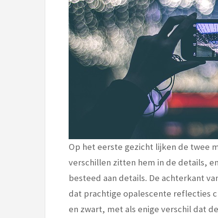
Op het eerste gezicht lijken de twee 
verschillen zitten hem in de details, 
besteed aan details. De achterkant va
dat prachtige opalescente reflecties cr
en zwart, met als enige verschil dat d