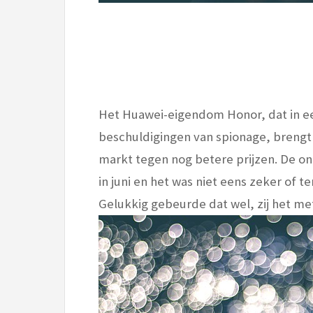
Het Huawei-eigendom Honor, dat in ee
beschuldigingen van spionage, brengt
markt tegen nog betere prijzen. De on
in juni en het was niet eens zeker of t
Gelukkig gebeurde dat wel, zij het m