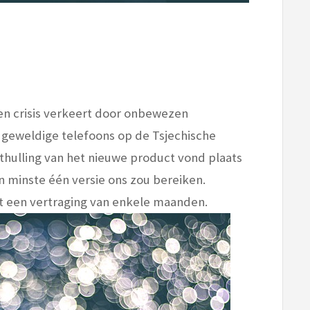
n crisis verkeert door onbewezen
 geweldige telefoons op de Tsjechische
thulling van het nieuwe product vond plaats
en minste één versie ons zou bereiken.
et een vertraging van enkele maanden.