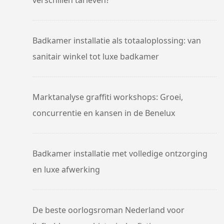
verschillen tarieven?
Badkamer installatie als totaaloplossing: van
sanitair winkel tot luxe badkamer
Marktanalyse graffiti workshops: Groei,
concurrentie en kansen in de Benelux
Badkamer installatie met volledige ontzorging
en luxe afwerking
De beste oorlogsroman Nederland voor