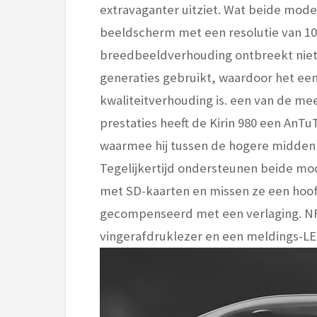
extravaganter uitziet. Wat beide mode
beeldscherm met een resolutie van 108
breedbeeldverhouding ontbreekt niet; 
generaties gebruikt, waardoor het een
kwaliteitverhouding is. een van de me
prestaties heeft de Kirin 980 een AnTu
waarmee hij tussen de hogere middenkl
Tegelijkertijd ondersteunen beide m
met SD-kaarten en missen ze een hoof
gecompenseerd met een verlaging. NF
vingerafdruklezer en een meldings-LE