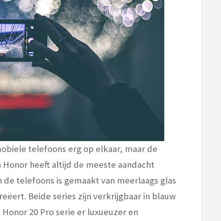
mobiele telefoons erg op elkaar, maar de
en Honor heeft altijd de meeste aandacht
n de telefoons is gemaakt van meerlaags glas
eëert. Beide series zijn verkrijgbaar in blauw
e Honor 20 Pro serie er luxueuzer en