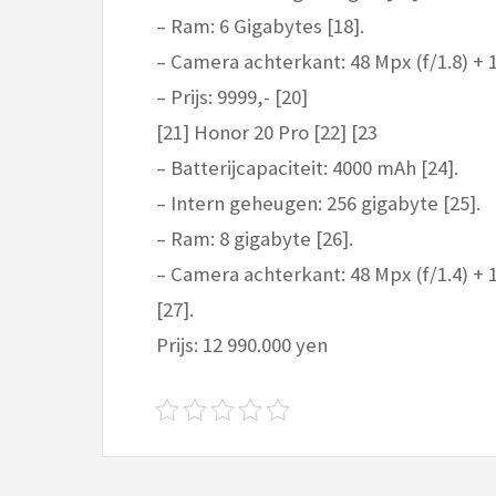
– Ram: 6 Gigabytes [18].
– Camera achterkant: 48 Mpx (f/1.8) + 16
– Prijs: 9999,- [20]
[21] Honor 20 Pro [22] [23
– Batterijcapaciteit: 4000 mAh [24].
– Intern geheugen: 256 gigabyte [25].
– Ram: 8 gigabyte [26].
– Camera achterkant: 48 Mpx (f/1.4) + 16
[27].
Prijs: 12 990.000 yen