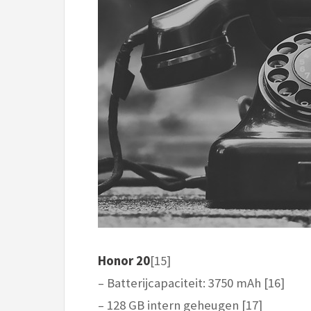
Honor 20
[15]
– Batterijcapaciteit: 3750 mAh [16]
– 128 GB intern geheugen [17]