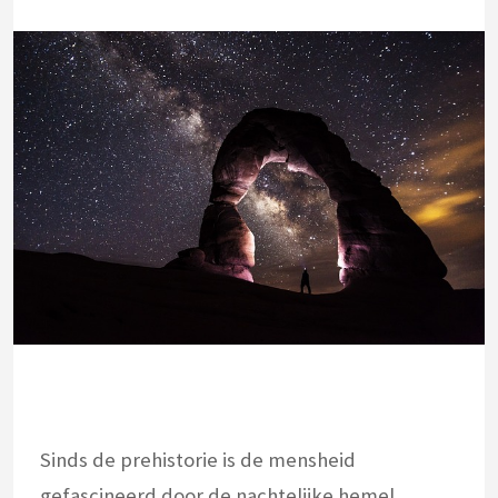
Sinds de prehistorie is de mensheid
gefascineerd door de nachtelijke hemel.