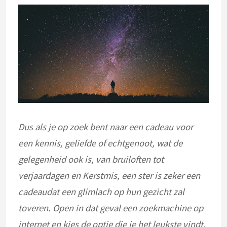
Dus als je op zoek bent naar een cadeau
voor
een kennis, geliefde of echtgenoot
, wat de
gelegenheid ook is, van bruiloften tot
verjaardagen en Kerstmis
, een ster is zeker
een
cadeau
dat een glimlach op hun gezicht zal
toveren. Open in dat geval een zoekmachine op
internet en kies de optie die je het leukste vindt.