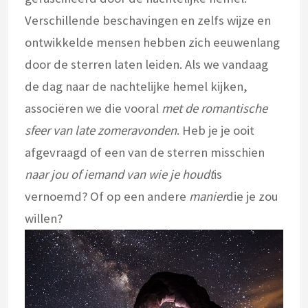
Verschillende beschavingen en zelfs wijze en
ontwikkelde mensen hebben zich eeuwenlang
door de sterren laten leiden. Als we vandaag
de dag naar de nachtelijke hemel kijken,
associëren we die vooral
met de romantische
sfeer van late zomeravonden
. Heb je je ooit
afgevraagd of een van de sterren misschien
naar jou of iemand van wie je houdt
is
vernoemd? Of op een andere
manier
die je zou
willen?