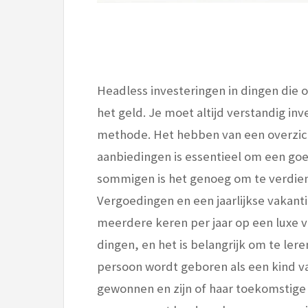
Headless investeringen in dingen die op
het geld. Je moet altijd verstandig i
methode. Het hebben van een overzic
aanbiedingen is essentieel om een go
sommigen is het genoeg om te verdien
Vergoedingen en een jaarlijkse vakant
meerdere keren per jaar op een luxe 
dingen, en het is belangrijk om te ler
persoon wordt geboren als een kind van 
gewonnen en zijn of haar toekomstige 