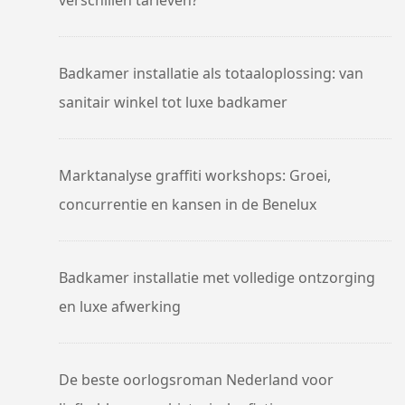
verschillen tarieven?
Badkamer installatie als totaaloplossing: van
sanitair winkel tot luxe badkamer
Marktanalyse graffiti workshops: Groei,
concurrentie en kansen in de Benelux
Badkamer installatie met volledige ontzorging
en luxe afwerking
De beste oorlogsroman Nederland voor