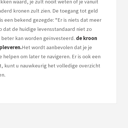
kken waard, je zult nooit weten of je vanuit
derd kronen zult zien. De toegang tot geld
is een bekend gezegde: “Er is niets dat meer
op dat de huidige levensstandaard niet zo
et beter kan worden geïnvesteerd.
de kroon
opleveren.
Het wordt aanbevolen dat je je
je helpen om later te navigeren. Er is ook een
t, kunt u nauwkeurig het volledige overzicht
en.