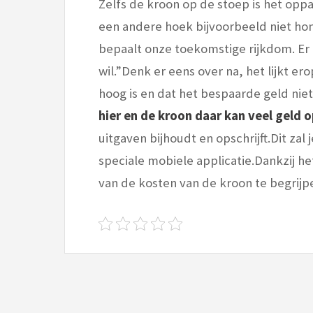
Zelfs de kroon op de stoep is het oppa
een andere hoek bijvoorbeeld niet hon
bepaalt onze toekomstige rijkdom. Er 
wil.”Denk er eens over na, het lijkt er
hoog is en dat het bespaarde geld ni
hier en de kroon daar kan veel geld 
uitgaven bijhoudt en opschrijft.Dit zal 
speciale mobiele applicatie.Dankzij he
van de kosten van de kroon te begrijp