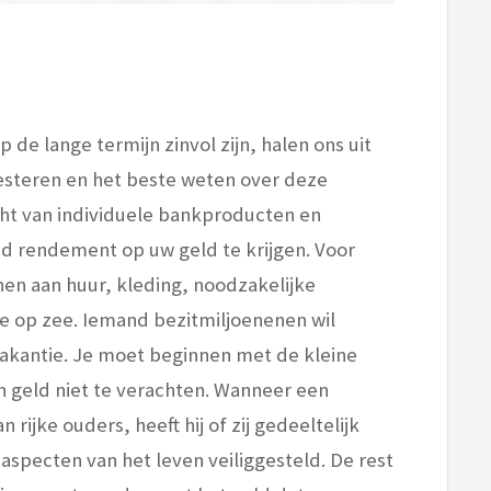
 de lange termijn zinvol zijn, halen ons uit
nvesteren en het beste weten over deze
ht van individuele bankproducten en
ed rendement op uw geld te krijgen. Voor
en aan huur, kleding, noodzakelijke
ie op zee. Iemand bezit
miljoenen
en wil
vakantie. Je moet beginnen met de kleine
en geld niet te verachten. Wanneer een
rijke ouders, heeft hij of zij gedeeltelijk
aspecten van het leven veiliggesteld. De rest