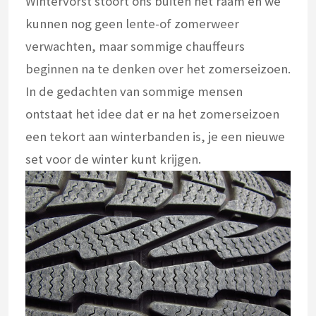
Wintervorst stoort ons buiten het raam en we
kunnen nog geen lente-of zomerweer
verwachten, maar sommige chauffeurs
beginnen na te denken over het zomerseizoen.
In de gedachten van sommige mensen
ontstaat het idee dat er na het zomerseizoen
een tekort aan winterbanden is, je een nieuwe
set voor de winter kunt krijgen.