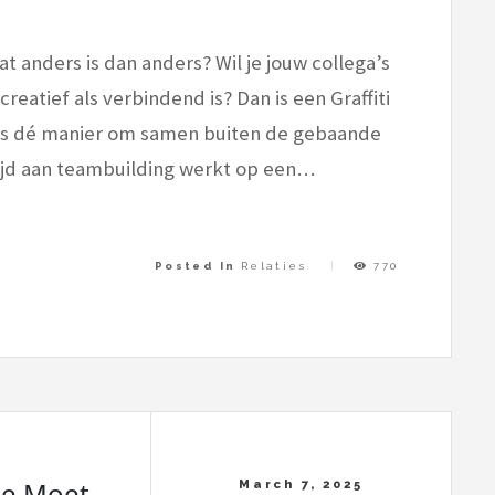
at anders is dan anders? Wil je jouw collega’s
reatief als verbindend is? Dan is een Graffiti
et is dé manier om samen buiten de gebaande
rtijd aan teambuilding werkt op een…
Posted In
Relaties
770
Je Moet