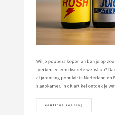
Wil je poppers kopen en ben je op zoe
merken en een discrete webshop? Dan b
al jarenlang populair in Nederland en B
slaapkamer. In dit artikel ontdek je w
continue reading