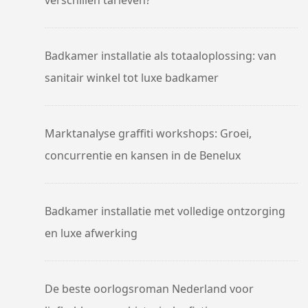
verschillen tarieven?
Badkamer installatie als totaaloplossing: van
sanitair winkel tot luxe badkamer
Marktanalyse graffiti workshops: Groei,
concurrentie en kansen in de Benelux
Badkamer installatie met volledige ontzorging
en luxe afwerking
De beste oorlogsroman Nederland voor