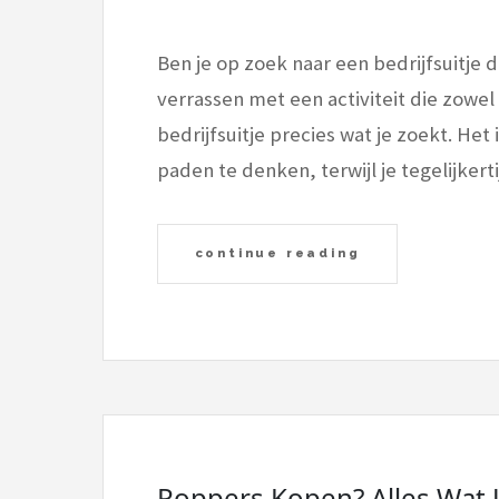
Ben je op zoek naar een bedrijfsuitje d
verrassen met een activiteit die zowel c
bedrijfsuitje precies wat je zoekt. H
paden te denken, terwijl je tegelijke
continue reading
Poppers Kopen? Alles Wat 