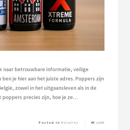
k naar betrouwbare informatie, veilige
en je hier aan het juiste adres. Poppers zijn
elgië, zowel in het uitgaansleven als in de
at poppers precies zijn, hoe je ze…
Posted In
Relaties
1068