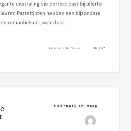
ante uitstraling die perfect past bij allerlei
leuren Pasteltinten hebben een bijzondere
e en romantiek uit, waardoor…
Posted In
Www
767
me
t