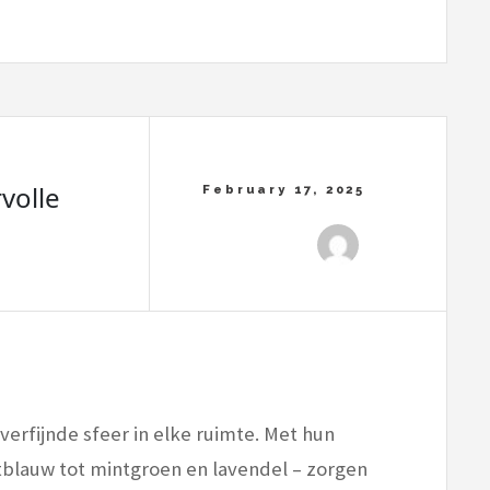
volle
erfijnde sfeer in elke ruimte. Met hun
htblauw tot mintgroen en lavendel – zorgen