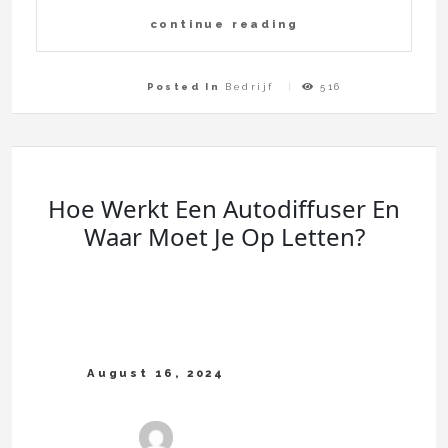
continue reading
Posted In
Bedrijf
516
Hoe Werkt Een Autodiffuser En
Waar Moet Je Op Letten?