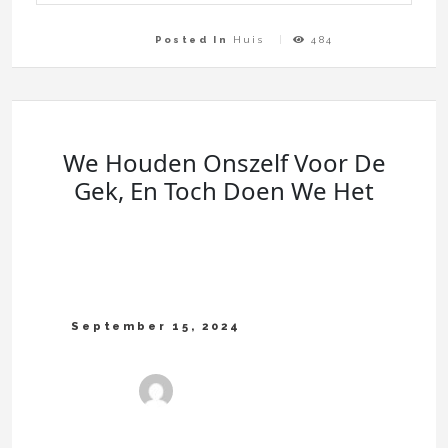
Posted In
Huis
484
We Houden Onszelf Voor De
Gek, En Toch Doen We Het