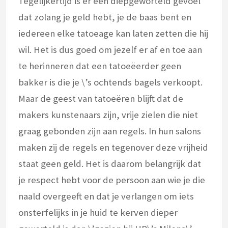
Tegelijkertijd is er een diepgeworteld gevoel
dat zolang je geld hebt, je de baas bent en
iedereen elke tatoeage kan laten zetten die hij
wil. Het is dus goed om jezelf er af en toe aan
te herinneren dat een tatoeëerder geen
bakker is die je \’s ochtends bagels verkoopt.
Maar de geest van tatoeëren blijft dat de
makers kunstenaars zijn, vrije zielen die niet
graag gebonden zijn aan regels. In hun salons
maken zij de regels en tegenover deze vrijheid
staat geen geld. Het is daarom belangrijk dat
je respect hebt voor de persoon aan wie je die
naald overgeeft en dat je verlangen om iets
onsterfelijks in je huid te kerven dieper