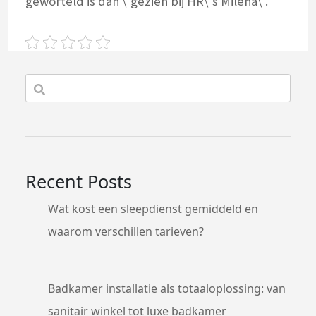
geworteld is dan \’gezien bij HR\’s Milena\’.
Recent Posts
Wat kost een sleepdienst gemiddeld en
waarom verschillen tarieven?
Badkamer installatie als totaaloplossing: van
sanitair winkel tot luxe badkamer